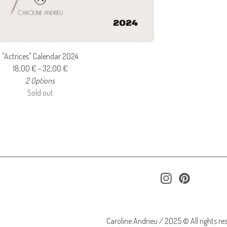
"Actrices" Calendar 2024
18,00
€
- 32,00
€
2 Options
Sold out
Caroline Andrieu / 2025 © All rights re