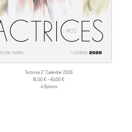
"Actrices 2" Calendar 2026
18,00
€
- 45,00
€
4 Options