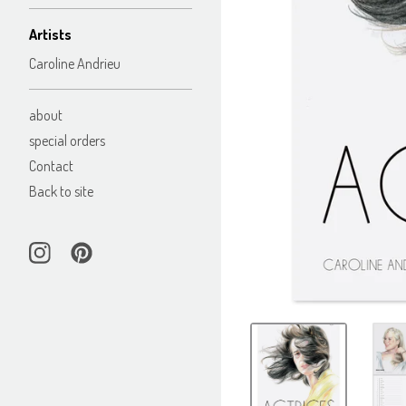
Artists
Caroline Andrieu
about
special orders
Contact
Back to site