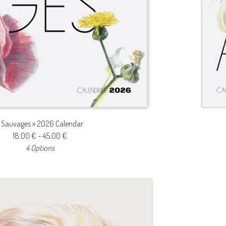
 Sauvages » 2026 Calendar
18,00
€
- 45,00
€
4 Options