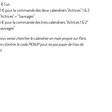
8 € l'un.
0 € pour la commande des deux calendriers "Actrices" 1 & 2
"Actrices" + "Sauvages".
5 € pour la commande des trois calendriers "Actrices 1 & 2"
Sauvages".
vous venez chercher le calendrier en main propre sur Paris,
ci d'entrer le code PICKUP pour ne pas payer de frais de
t.